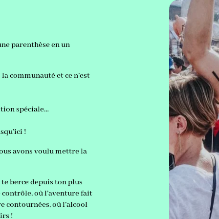
’une parenthèse en un
la communauté et ce n’est
ition spéciale…
squ’ici !
ous avons voulu mettre la
 te berce depuis ton plus
 contrôle, où l’aventure fait
tre contournées, où l’alcool
irs !