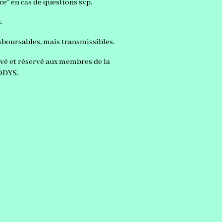
ce” en cas de questions svp.
.
boursables, mais transmissibles.
é et réservé aux membres de la
ODYS.