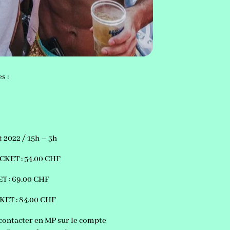
es :
 2022 / 15h – 3h
CKET : 54.00 CHF
T : 69.00 CHF
KET : 84.00 CHF
contacter en MP sur le compte