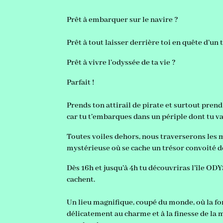
Prêt à embarquer sur le navire ?
Prêt à tout laisser derrière toi en quête d’un
Prêt à vivre l’odyssée de ta vie ?
Parfait !
Prends ton attirail de pirate et surtout pren
car tu t’embarques dans un périple dont tu v
Toutes voiles dehors, nous traverserons les m
mystérieuse où se cache un trésor convoité d
Dès 16h et jusqu’à 4h tu découvriras l’île ODYS
cachent.
Un lieu magnifique, coupé du monde, où la for
délicatement au charme et à la finesse de la