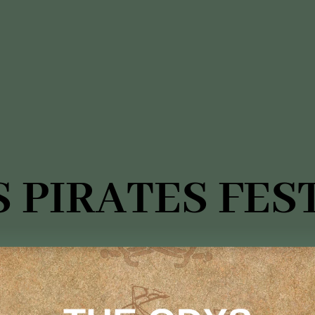
 PIRATES FES