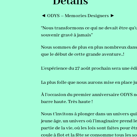
Détails
◄ ODYS – Memories Designers ►
“Nous transformons ce qui ne devait être qu
souvenir gravé à jamais”
Nous sommes de plus en plus nombreux dans 
que le début de cette grande aventure..!
L’expérience du 27 août prochain sera une éd
La plus folle que nous aurons mise en place ju
À l’occasion du premier anniversaire ODYS n
barre haute. Très haute !
Nous t’invitons à plonger dans un univers qui
jeune âge, un univers où l’imaginaire prend le
partie de la vie, où les lois sont faites pour ê
coule à flot et la fête se consomme tous les so