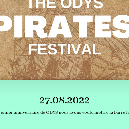
27.08.2022
remier anniversaire de ODYS nous avons voulu mettre la barre ha