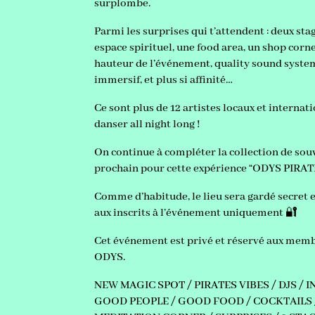
surplombe.
Parmi les surprises qui t’attendent : deux st
espace spirituel, une food area, un shop corne
hauteur de l’événement, quality sound system
immersif, et plus si affinité…
Ce sont plus de 12 artistes locaux et internat
danser all night long !
On continue à compléter la collection de sou
prochain pour cette expérience “ODYS PIRAT
Comme d’habitude, le lieu sera gardé secret e
aux inscrits à l’événement uniquement 🔐
Cet événement est privé et réservé aux me
ODYS.
NEW MAGIC SPOT / PIRATES VIBES / DJS /
GOOD PEOPLE / GOOD FOOD / COCKTAILS 